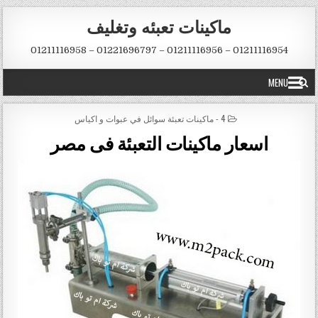
Skip to conten
ماكينات تعبئه وتغليف
01211116954 – 01211116956 – 01221696797 – 01211116958
MENU
POSTED IN
4 - ماكينات تعبئة سوائل في عبوات و اكياس
اسعار ماكينات التعبئة فى مصر