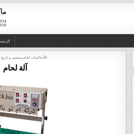
ماك
958
الرئيس
POSTED IN
ماكينات لحام مستمر و تاريخ ا
آلة لحام