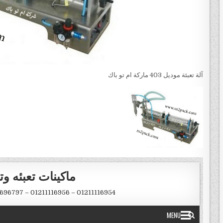
آلة تعبئة موديل 403 ماركة ام تو باك