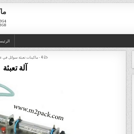
ماك
958
الرئيس
POSTED IN
4 - ماكينات تعبئة سوائل في عبوات و اكياس
آلة تعبئة