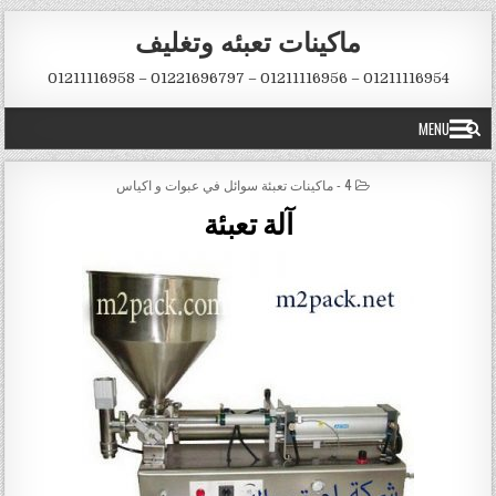
Skip to conten
ماكينات تعبئه وتغليف
01211116954 – 01211116956 – 01221696797 – 01211116958
MENU
POSTED IN
4 - ماكينات تعبئة سوائل في عبوات و اكياس
آلة تعبئة