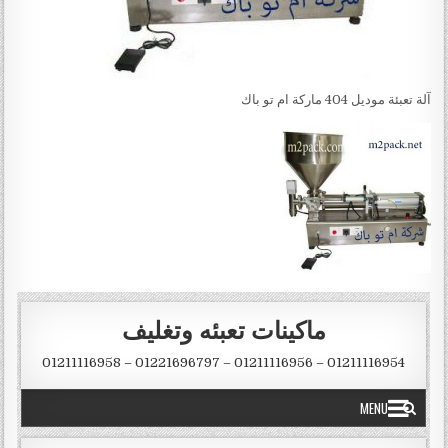
آلة تعبئة موديل 404 ماركة ام تو باك