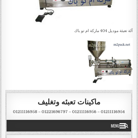
آلة تعبئة موديل 404 ماركة ام تو باك