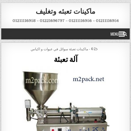
Skip to conten
ماكينات تعبئه وتغليف
01211116954 – 01211116956 – 01221696797 – 01211116958
MENU
POSTED IN
4 - ماكينات تعبئة سوائل في عبوات و اكياس
آلة تعبئة