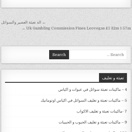
تصفّح المقالات
← الة تعبئة العصير والسوائل
Uk Gambling Commission Fines Leovegas £1 32m 1 57m →
Search for:
تعبئة و تغليف
4 – ماكينات تعبئة سوائل في عبوات و اكياس
5 – ماكينات تعبئة و تغليف السوائل في اكياس اوتوماتيك
7 -ماكينات تعبئة و تغليف الاكواب
9 – ماكينات تعبئة و تغليف الحبوب و الحبيبات