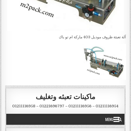
آلة تعبئة ظروف موديل 403 ماركة ام تو باك