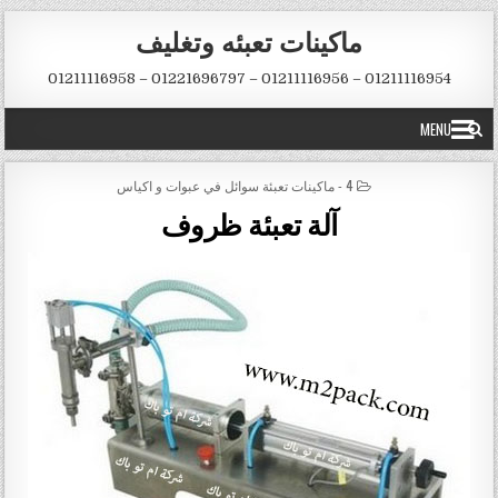
Skip to conten
ماكينات تعبئه وتغليف
01211116954 – 01211116956 – 01221696797 – 01211116958
MENU
POSTED IN
4 - ماكينات تعبئة سوائل في عبوات و اكياس
آلة تعبئة ظروف