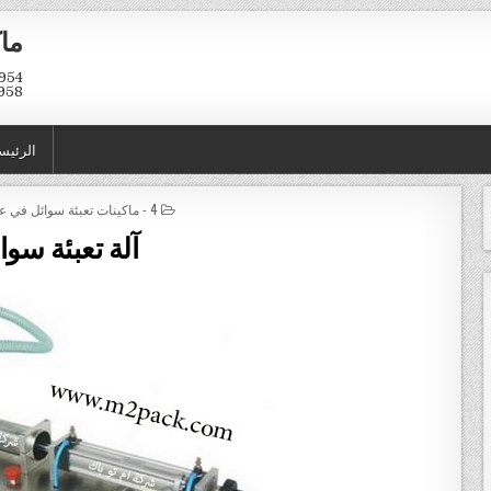
ماك
958
الرئيس
POSTED IN
4 - ماكينات تعبئة سوائل في عبوات و اكياس
آلة تعبئة سوا