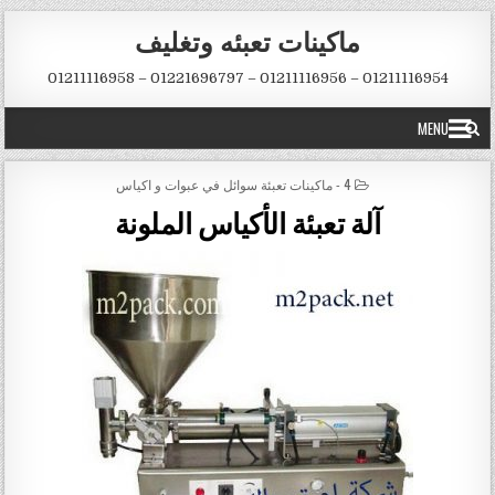
Skip to conten
ماكينات تعبئه وتغليف
01211116954 – 01211116956 – 01221696797 – 01211116958
MENU
POSTED IN
4 - ماكينات تعبئة سوائل في عبوات و اكياس
آلة تعبئة الأكياس الملونة