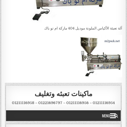
آلة تعبئة الأكياس الملونة موديل 404 ماركة ام تو باك