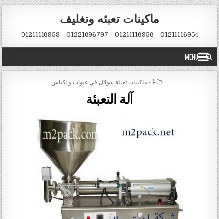
Skip to conten
ماكينات تعبئه وتغليف
01211116954 – 01211116956 – 01221696797 – 01211116958
MENU
POSTED IN
4 - ماكينات تعبئة سوائل في عبوات و اكياس
آلة التعبئة