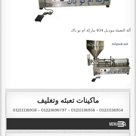
آلة التعبئة موديل 404 ماركة ام تو باك