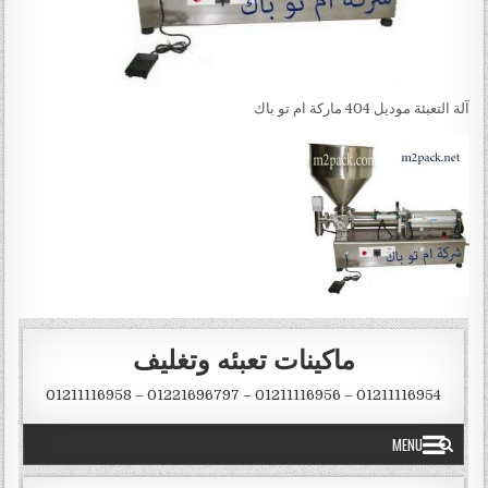
آلة التعبئة موديل 404 ماركة ام تو باك