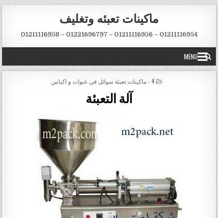
Skip to conten
ماكينات تعبئه وتغليف
01211116954 – 01211116956 – 01221696797 – 01211116958
MENU
POSTED IN
4 - ماكينات تعبئة سوائل في عبوات و اكياس
آلة التعبئة