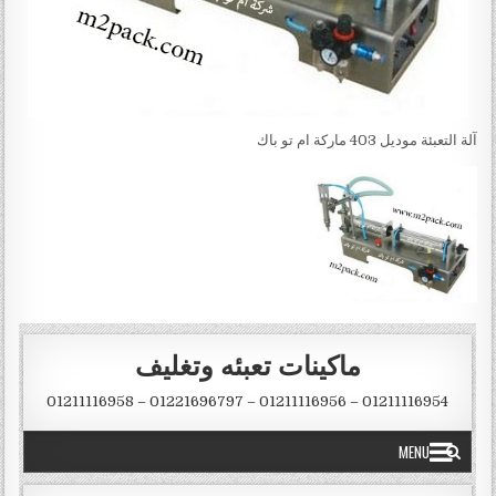
آلة التعبئة موديل 403 ماركة ام تو باك