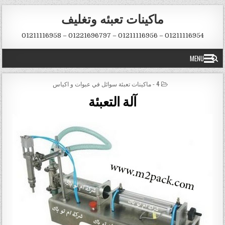
Skip to conten
ماكينات تعبئه وتغليف
01211116954 – 01211116956 – 01221696797 – 01211116958
MENU
POSTED IN
4 - ماكينات تعبئة سوائل في عبوات و اكياس
آلة التعبئة