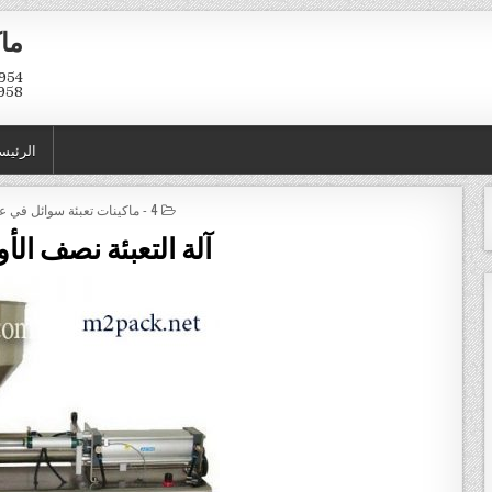
ماك
958
الرئيس
POSTED IN
4 - ماكينات تعبئة سوائل في عبوات و اكياس
آلة التعبئة نصف الأو