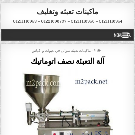
Skip to conten
ماكينات تعبئه وتغليف
01211116954 – 01211116956 – 01221696797 – 01211116958
MENU
POSTED IN
4 - ماكينات تعبئة سوائل في عبوات و اكياس
آلة التعبئة نصف اتوماتيك