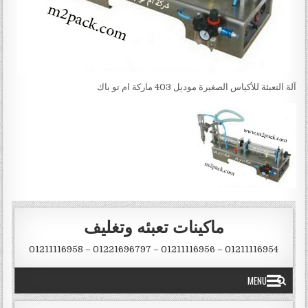
آلة التعبئة للأكياس الصغيرة موديل 403 ماركة ام تو باك