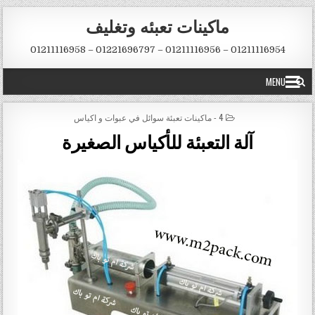
Skip to conten
ماكينات تعبئه وتغليف
01211116954 – 01211116956 – 01221696797 – 01211116958
MENU
POSTED IN
4 - ماكينات تعبئة سوائل في عبوات و اكياس
آلة التعبئة للأكياس الصغيرة