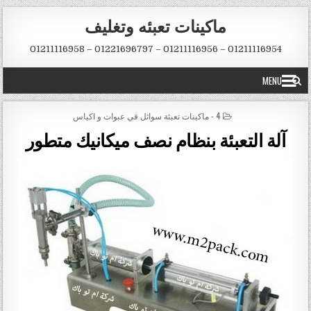
Skip to conten
ماكينات تعبئه وتغليف
01211116954 – 01211116956 – 01221696797 – 01211116958
MENU
POSTED IN
4 - ماكينات تعبئة سوائل في عبوات و اكياس
آلة التعبئة بنظام نصف ميكانيك متطور