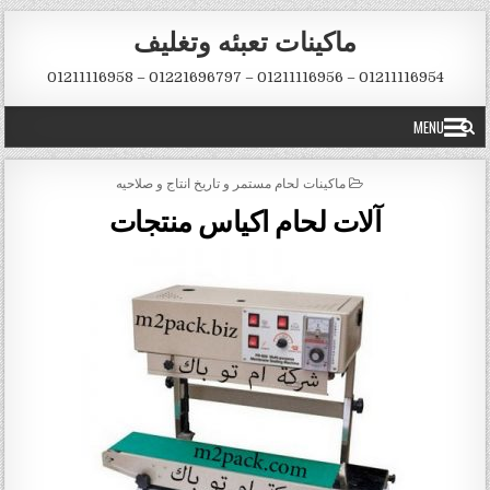
Skip to conten
ماكينات تعبئه وتغليف
01211116954 – 01211116956 – 01221696797 – 01211116958
MENU
POSTED IN
ماكينات لحام مستمر و تاريخ انتاج و صلاحيه
آلات لحام اكياس منتجات