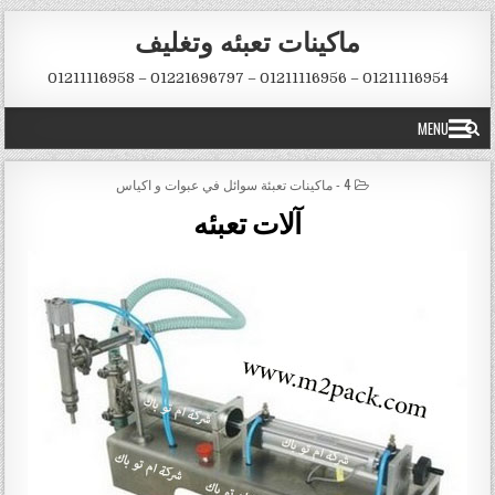
Skip to conten
ماكينات تعبئه وتغليف
01211116954 – 01211116956 – 01221696797 – 01211116958
MENU
POSTED IN
4 - ماكينات تعبئة سوائل في عبوات و اكياس
آلات تعبئه