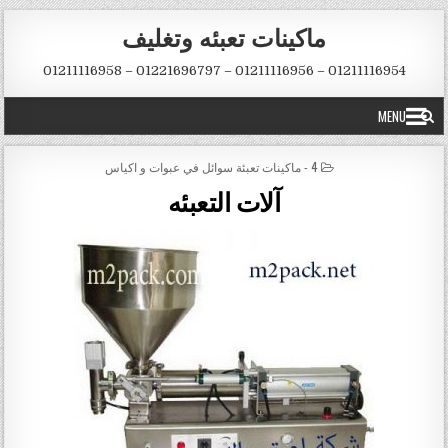
Skip to conten
ماكينات تعبئه وتغليف
01211116954 – 01211116956 – 01221696797 – 01211116958
MENU
POSTED IN
4 - ماكينات تعبئة سوائل في عبوات و اكياس
آلات التعبئه