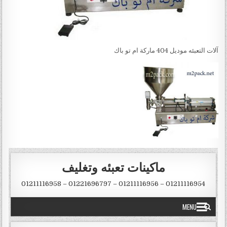
آلات التعبئه موديل 404 ماركة ام تو باك